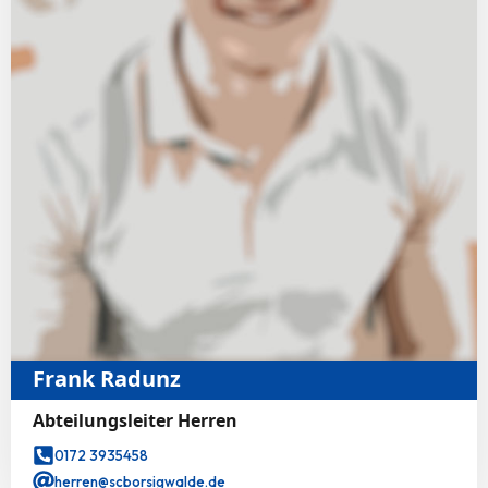
Frank Radunz
Abteilungsleiter Herren
0172 3935458
herren@scborsigwalde.de