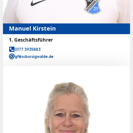
Manuel Kirstein
1. Geschäftsführer
0177 3935883
gf@scborsigwalde.de