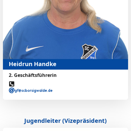
Heidrun Handke
2. Geschäftsführerin
gf@scborsigwalde.de
Jugendleiter (Vizepräsident)