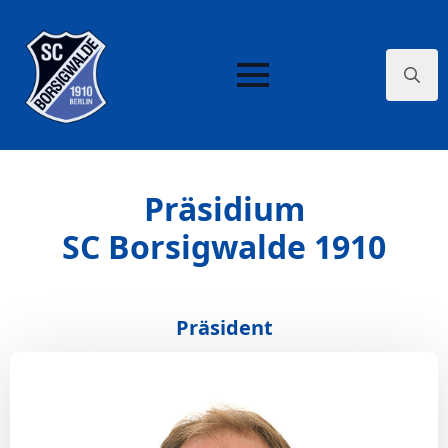
Search
for:
Präsidium
SC Borsigwalde 1910
Präsident