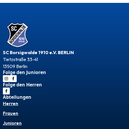
SC Borsigwalde 1910 e.V. BERLIN
Tietzstraße 33-41
13509 Berlin
Folge den Junioren
Folge den Herren
Abteilungen
Herren
Frauen
Junioren