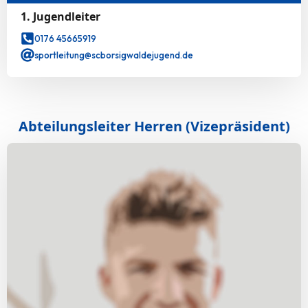
1. Jugendleiter
0176 45665919
sportleitung@scborsigwaldejugend.de
Abteilungsleiter Herren (Vizepräsident)