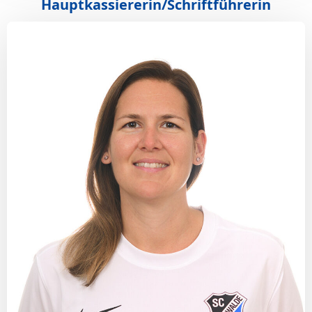
Hauptkassiererin/Schriftführerin