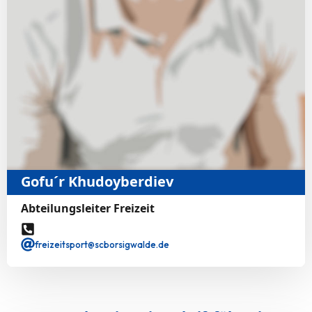
Gofu´r Khudoyberdiev
Abteilungsleiter Freizeit
freizeitsport@scborsigwalde.de