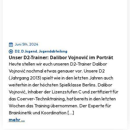
Juni 5th, 2024
D2
D Jugend
Jugendabteilung
Unser D2-Trainer: Dalibor Vojnović im Porträt
Heute stellen wir euch unseren D2-Trainer Dalibor
Vojnović nochmal etwas genauer vor. Unsere D2
(Jahrgang 2013) spielt wie in den letzten Jahren auch
weiterhin in der höchsten Spielklasse Berlins. Dalibor
Vojnović, Inhaber der Lizenzstufen C und zertifiziert für
das Coerver-Techniktraining, hat bereits in den letzten
Wochen das Training übernommen. Der Experte für
Brainkinetik und Koordination […]
mehr …