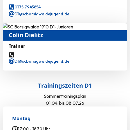
0175 7945854
D1@scborsigwaldejugend.de
Colin Dielitz
Trainer
D1@scborsigwaldejugend.de
Trainingszeiten D1
Sommertrainingsplan
01.04. bis 08.07.26
Montag
17:00 - 18:30 Uhr