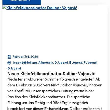
Februar 3rd, 2026
Jugendabteilung
Allgemein
D Jugend
E Jugend
F Jugend
G Jugend
Neuer Kleinfeldkoordinator Dalibor Vojnović
Nächster struktureller Schritt erfolgreich eingeleitet! Ab
dem 1. Februar 2026 verstärkt Dalibor Vojnović, Inhaber
von Kopf Frei, unser sportliches Leitungsteam in der
Position des Kleinfeldkoordinators. Die sportliche
Führung um Jan Fiebig und Rifat Ergün zeigt sich
begeistert von dieser Entscheidung:„Dalibor ergänzt mit