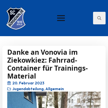
Search
for:
Danke an Vonovia im
Ziekowkiez: Fahrrad-
Container für Trainings-
Material
20. Februar 2023
Jugendabteilung
Allgemein