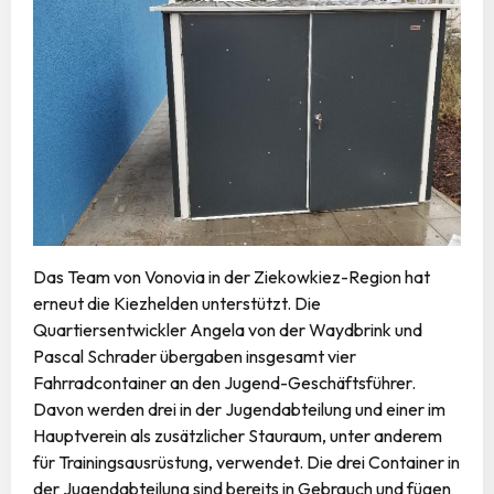
Das Team von Vonovia in der Ziekowkiez-Region hat
erneut die Kiezhelden unterstützt. Die
Quartiersentwickler Angela von der Waydbrink und
Pascal Schrader übergaben insgesamt vier
Fahrradcontainer an den Jugend-Geschäftsführer.
Davon werden drei in der Jugendabteilung und einer im
Hauptverein als zusätzlicher Stauraum, unter anderem
für Trainingsausrüstung, verwendet. Die drei Container in
der Jugendabteilung sind bereits in Gebrauch und fügen